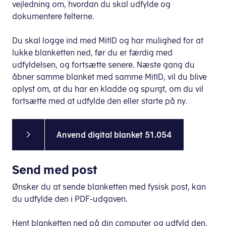
vejledning om, hvordan du skal udfylde og
dokumentere felterne.
Du skal logge ind med MitID og har mulighed for at
lukke blanketten ned, før du er færdig med
udfyldelsen, og fortsætte senere. Næste gang du
åbner samme blanket med samme MitID, vil du blive
oplyst om, at du har en kladde og spurgt, om du vil
fortsætte med at udfylde den eller starte på ny.
Anvend digital blanket 51.054
Send med post
Ønsker du at sende blanketten med fysisk post, kan
du udfylde den i PDF-udgaven.
Hent blanketten ned på din computer og udfyld den.