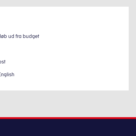
løb ud fra budget
ost
English