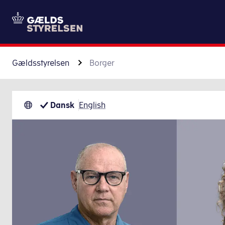
Gældsstyrelsen
Borger
Dansk
English