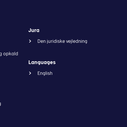
Jura
Den juridiske vejledning
g opkald
Languages
English
g