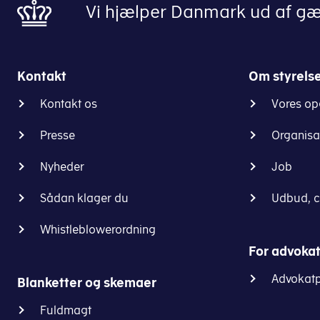
Vi hjælper Danmark ud af gæl
Kontakt
Om styrels
Kontakt os
Vores op
Presse
Organisa
Nyheder
Job
Sådan klager du
Udbud, c
Whistleblowerordning
For advoka
Advokatp
Blanketter og skemaer
Fuldmagt