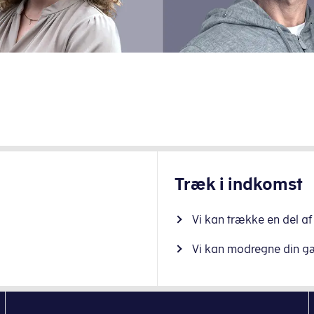
Træk i indkomst
Vi kan trække en del af
Vi kan modregne din g